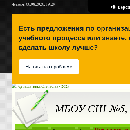
Четверг, 06.08.2026, 19:29
Верси
Есть предложения по организа
учебного процесса или знаете, 
сделать школу лучше?
Написать о проблеме
МБОУ СШ №5, г
Предварит. зап