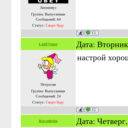
Анонимус
Группа: Выпускники
Сообщений:
64
Статус:
Скоро буду
Дата: Вторник,
LakENmar
настрой хорош
Петросян
Группа: Выпускники
Сообщений:
24
Статус:
Скоро буду
Дата: Четверг,
Ravenholm