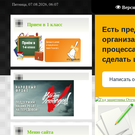
Пятница, 07.08.2026, 06:07
Верси
Прием в 1 класс
Есть пр
организа
процесса
сделать
Написать о
Меню сайта