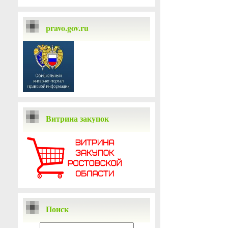
pravo.gov.ru
Витрина закупок
Поиск