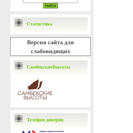
Статистика
Версия сайта для
слабовидящих
СамбекскиеВысоты
Телефон доверия