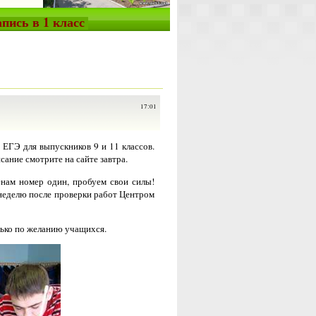
пись в 1 класс
17:01
 ЕГЭ для выпускников 9 и 11 классов.
сание смотрите на сайте завтра.
менам номер один, пробуем свои силы!
неделю после проверки работ Центром
лько по желанию учащихся.