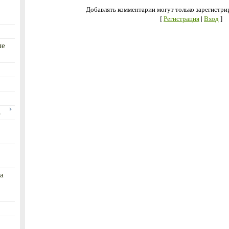
Добавлять комментарии могут только зарегистри
[
Регистрация
|
Вход
]
ые
ь
а