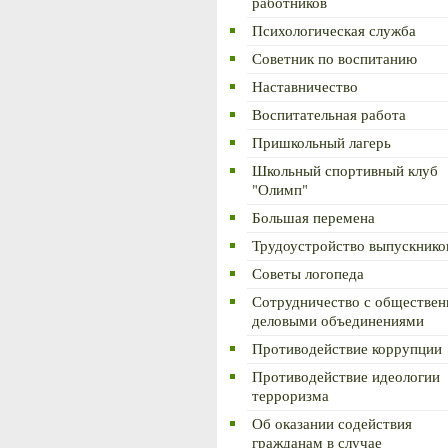
работников
Психологическая служба
Советник по воспитанию
Наставничество
Воспитательная работа
Пришкольный лагерь
Школьный спортивный клуб
"Олимп"
Большая перемена
Трудоустройство выпускнико
Советы логопеда
Сотрудничество с обществен
деловыми объединениями
Противодействие коррупции
Противодействие идеологии
терроризма
Об оказании содействия
гражданам в случае