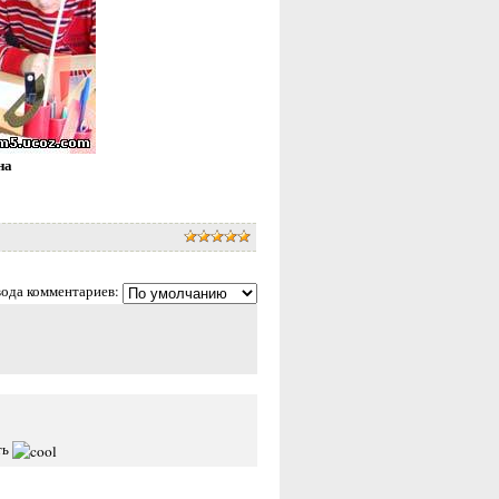
на
ода комментариев:
ть