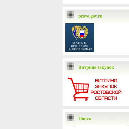
pravo.gov.ru
Витрина закупок
Поиск