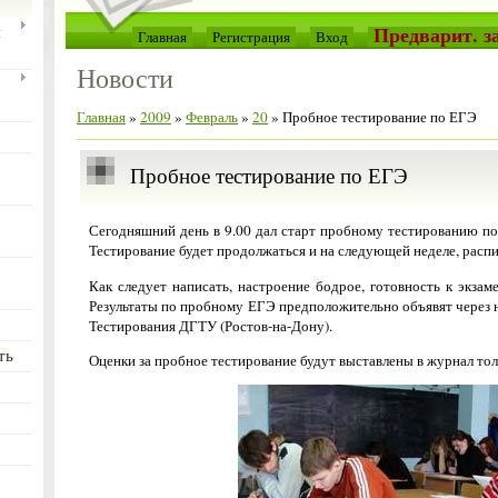
Предварит. за
й
Главная
Регистрация
Вход
Новости
Главная
»
2009
»
Февраль
»
20
» Пробное тестирование по ЕГЭ
Пробное тестирование по ЕГЭ
Сегодняшний день в 9.00 дал старт пробному тестированию по
Тестирование будет продолжаться и на следующей неделе, распи
Как следует написать, настроение бодрое, готовность к экза
Результаты по пробному ЕГЭ предположительно объявят через 
Тестирования ДГТУ (Ростов-на-Дону).
ть
Оценки за пробное тестирование будут выставлены в журнал то