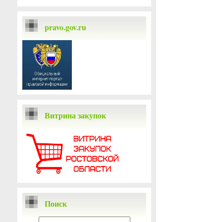
pravo.gov.ru
Витрина закупок
Поиск