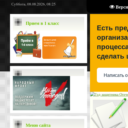
Суббота, 08.08.2026, 08:25
Верси
Прием в 1 класс
Есть пр
организа
процесса
сделать
Написать о
Меню сайта