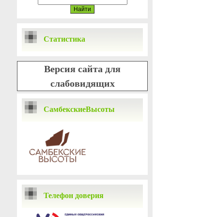
Статистика
Версия сайта для
слабовидящих
СамбекскиеВысоты
Телефон доверия