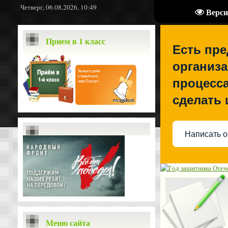
Четверг, 06.08.2026, 10:49
Верси
Прием в 1 класс
Есть пр
организа
процесса
сделать
Написать о
Меню сайта