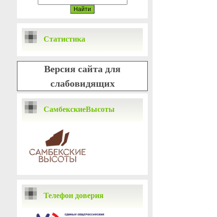
Статистика
Версия сайта для
слабовидящих
СамбекскиеВысоты
Телефон доверия