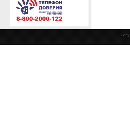
Copyr