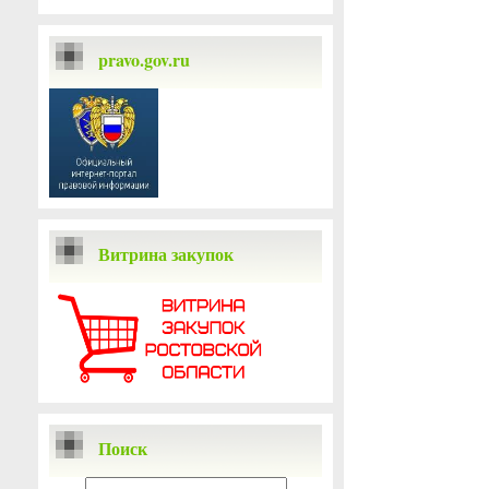
pravo.gov.ru
Витрина закупок
Поиск