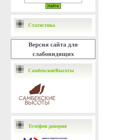
Статистика
Версия сайта для
слабовидящих
СамбекскиеВысоты
Телефон доверия