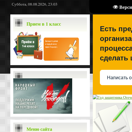
Суббота, 08.08.2026, 23:03
Верси
Прием в 1 класс
Есть пр
организа
процесса
сделать
Написать о
Меню сайта