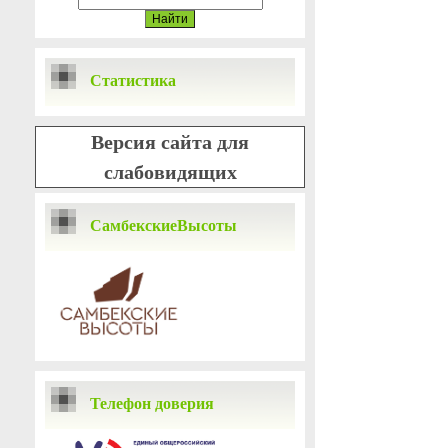
Статистика
Версия сайта для
слабовидящих
СамбекскиеВысоты
Телефон доверия