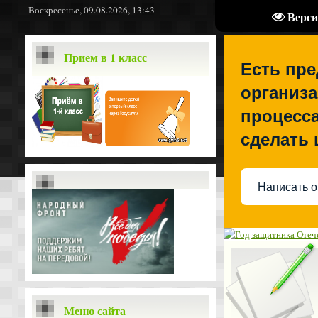
Воскресенье, 09.08.2026, 13:43
Верси
Прием в 1 класс
Есть пр
организа
процесса
сделать
Написать о
Меню сайта