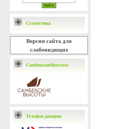
Статистика
Версия сайта для
слабовидящих
СамбекскиеВысоты
Телефон доверия