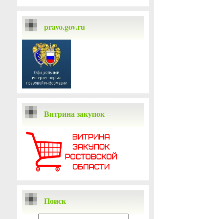
pravo.gov.ru
Витрина закупок
Поиск