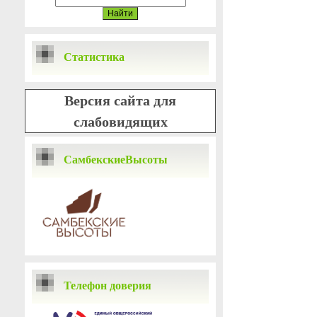
Статистика
Версия сайта для
слабовидящих
СамбекскиеВысоты
Телефон доверия