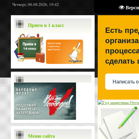
Четверг, 06.08.2026, 19:42
Верси
Прием в 1 класс
Есть пр
организа
процесса
сделать
Написать о
Меню сайта