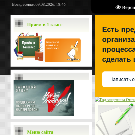
Воскресенье, 09.08.2026, 18:46
Верси
Прием в 1 класс
Есть пр
организа
процесса
сделать
Написать о
Меню сайта