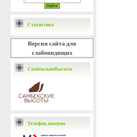
Статистика
Версия сайта для
слабовидящих
СамбекскиеВысоты
Телефон доверия