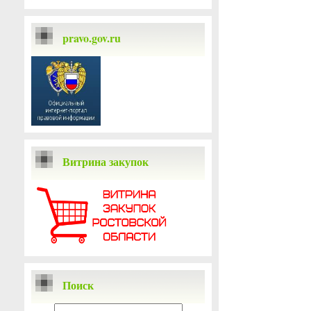
pravo.gov.ru
Витрина закупок
Поиск