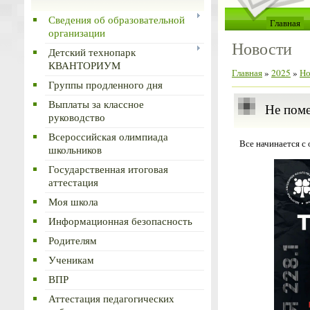
Сведения об образовательной
Главная
организации
Новости
Детский технопарк
КВАНТОРИУМ
Главная
»
2025
»
Но
Группы продленного дня
Выплаты за классное
Не поме
руководство
Всероссийская олимпиада
Все начинается с 
школьников
Государственная итоговая
аттестация
Моя школа
Информационная безопасность
Родителям
Ученикам
ВПР
Аттестация педагогических