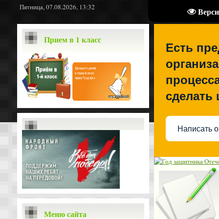
Пятница, 07.08.2026, 13:32
Верси
Прием в 1 класс
Есть пр
организа
процесса
сделать
Написать о
Меню сайта