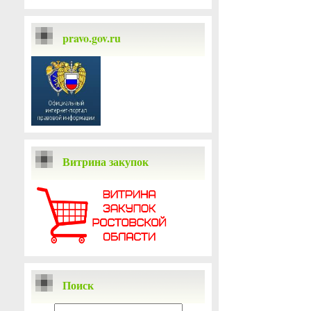
pravo.gov.ru
Витрина закупок
Поиск