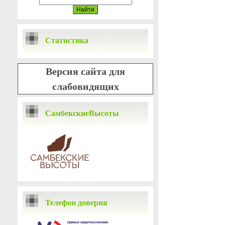
Статистика
Версия сайта для
слабовидящих
СамбекскиеВысоты
Телефон доверия