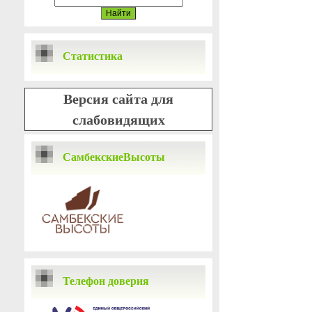
Статистика
Версия сайта для
слабовидящих
СамбекскиеВысоты
Телефон доверия