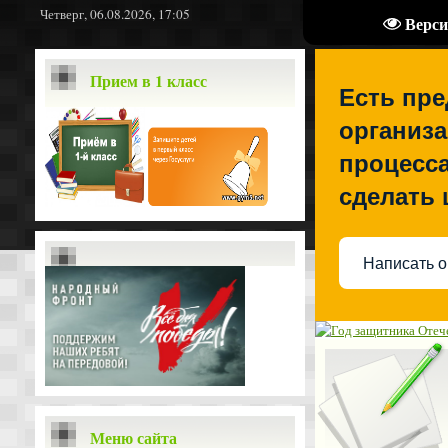
Четверг, 06.08.2026, 17:05
Верси
Прием в 1 класс
Есть пр
организа
процесса
сделать
Написать о
Меню сайта