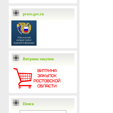
pravo.gov.ru
Витрина закупок
Поиск