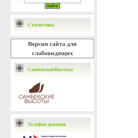
Статистика
Версия сайта для
слабовидящих
СамбекскиеВысоты
Телефон доверия