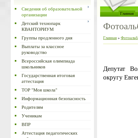
Сведения об образовательной
Главная
организации
Фотоаль
Детский технопарк
КВАНТОРИУМ
Группы продленного дня
Главная
»
Фотоальб
Выплаты за классное
руководство
Всероссийская олимпиада
школьников
Депутат Во
Государственная итоговая
округу Евге
аттестация
ТОР "Моя школа"
Информационная безопасность
Родителям
Ученикам
ВПР
Аттестация педагогических