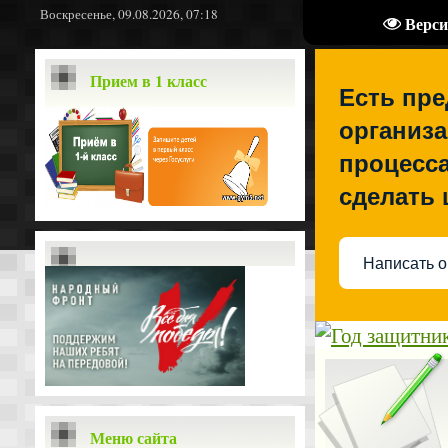
Воскресенье, 09.08.2026, 07:18
Верси
Прием в 1 класс
Есть пр
организа
процесса
сделать
Написать о
Меню сайта