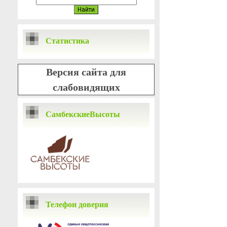
Статистика
Версия сайта для
слабовидящих
СамбекскиеВысоты
Телефон доверия