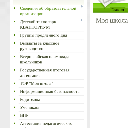
Сведения об образовательной
Главная
организации
Моя школа
Детский технопарк
КВАНТОРИУМ
.
Группы продленного дня
Выплаты за классное
руководство
Всероссийская олимпиада
школьников
Государственная итоговая
аттестация
ТОР "Моя школа"
Информационная безопасность
Родителям
Ученикам
ВПР
Аттестация педагогических