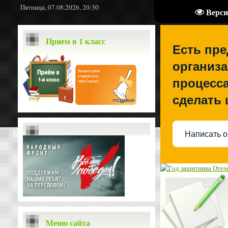
Пятница, 07.08.2026, 20:30
Верси
Прием в 1 класс
Есть пр
организа
процесса
сделать
Написать о
Меню сайта